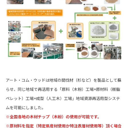
アート・コム・ウッドは地域の間伐材（杉など）を製品として蘇
らせ、同じ地域で再活用する「原料（木粉）工場+原材料（樹脂
ペレット）工場+成型（人工木）工場」地域資源再活用型システ
ムを可能にしました。
※全国各地の木材チップ（木紛）の使用が可能です。
※原材料を指定（特定県産材使用か特注表層材使用等）頂く場合