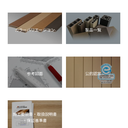
カラーバリエーション
製品一覧
参考図面
公的認定
施工要領書・取扱説明書
・保証基準書