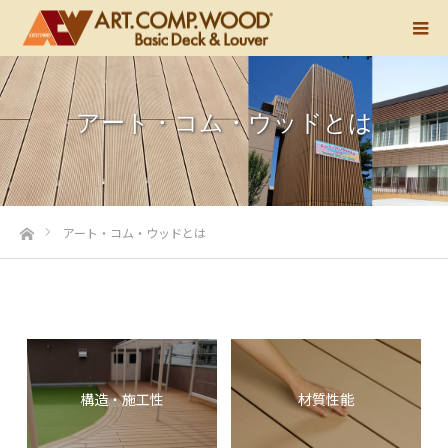
アート・コム・ウッドとは
ホーム
アート・コム・ウッドとは
構造・施工性
材質性能