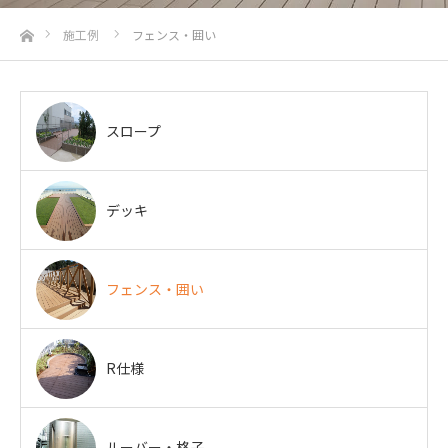
ホーム
施工例
フェンス・囲い
スロープ
デッキ
フェンス・囲い
R仕様
ルーバー・格子